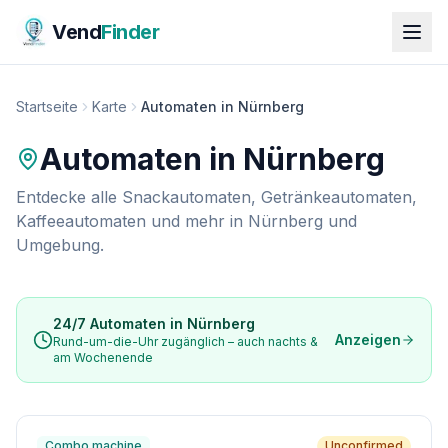
Vend
Finder
Startseite
Karte
Automaten in Nürnberg
Automaten in
Nürnberg
Entdecke alle Snackautomaten, Getränkeautomaten,
Kaffeeautomaten und mehr in
Nürnberg
und
Umgebung.
24/7 Automaten in
Nürnberg
Anzeigen
Rund-um-die-Uhr zugänglich – auch nachts &
am Wochenende
Combo machine
Unconfirmed