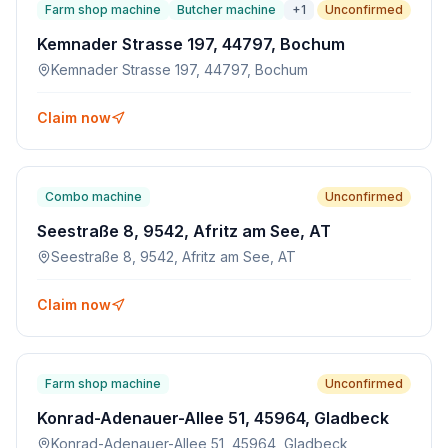
Farm shop machine
Butcher machine
+
1
Unconfirmed
Kemnader Strasse 197, 44797, Bochum
Kemnader Strasse 197, 44797, Bochum
Claim now
Combo machine
Unconfirmed
Seestraße 8, 9542, Afritz am See, AT
Seestraße 8, 9542, Afritz am See, AT
Claim now
Farm shop machine
Unconfirmed
Konrad-Adenauer-Allee 51, 45964, Gladbeck
Konrad-Adenauer-Allee 51, 45964, Gladbeck