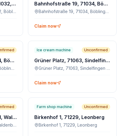
Stuttgarter Straße 60, 71032, Böblingen
Bahnhofstraße 19, 71034, Böblingen
Stuttgarter Straße 60, 71032, Böblingen
Bahnhofstraße 19, 71034, Böblingen
Claim now
nfirmed
Ice cream machine
Unconfirmed
Maurener Weg 65, 71034, Böblingen
Grüner Platz, 71063, Sindelfingen (Stadt)
Maurener Weg 65, 71034, Böblingen
Grüner Platz, 71063, Sindelfingen (Stadt)
Claim now
nfirmed
Farm shop machine
Unconfirmed
Stuttgarter Str. 100, 71111, Waldenbuch
Birkenhof 1, 71229, Leonberg
Stuttgarter Str. 100, 71111, Waldenbuch
Birkenhof 1, 71229, Leonberg