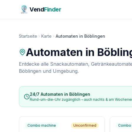
Vend
Finder
Startseite
Karte
Automaten in Böblingen
Automaten in
Böblin
Entdecke alle Snackautomaten, Getränkeautomate
Böblingen
und Umgebung.
24/7 Automaten in
Böblingen
Rund-um-die-Uhr zugänglich – auch nachts & am Wochen
Combo machine
Unconfirmed
Combo 