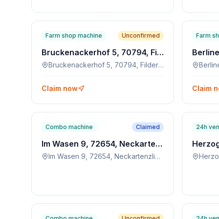
Farm shop machine
Unconfirmed
Farm s
Bruckenackerhof 5, 70794, Filderstadt
Bruckenackerhof 5, 70794, Filderstadt
Claim now
Claim 
Combo machine
Claimed
24h ven
Im Wasen 9, 72654, Neckartenzlingen
Im Wasen 9, 72654, Neckartenzlingen
Combo machine
Unconfirmed
24h ven