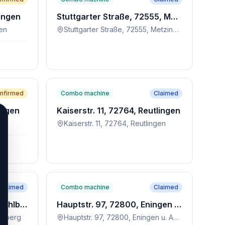
lingen
Stuttgarter Straße, 72555, Metzingen
gen
Stuttgarter Straße, 72555, Metzingen
nfirmed
Combo machine
Claimed
ingen
Kaiserstr. 11, 72764, Reutlingen
gen
Kaiserstr. 11, 72764, Reutlingen
Claimed
Combo machine
Claimed
Erscheckweg 8, 72664, Kohlberg
Hauptstr. 97, 72800, Eningen u. Achalm
hlberg
Hauptstr. 97, 72800, Eningen u. Achalm