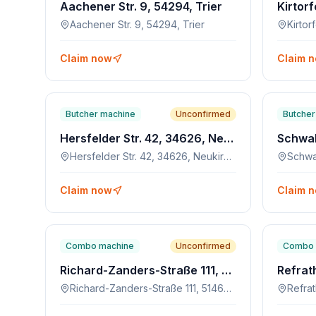
Aachener Str. 9, 54294, Trier
Aachener Str. 9, 54294, Trier
Claim now
Claim 
Butcher machine
Unconfirmed
Butcher
Hersfelder Str. 42, 34626, Neukirchen
Hersfelder Str. 42, 34626, Neukirchen
Claim now
Claim 
Combo machine
Unconfirmed
Combo 
Richard-Zanders-Straße 111, 51469, Bergisch Gladbach
Richard-Zanders-Straße 111, 51469, Bergisch Gladbach