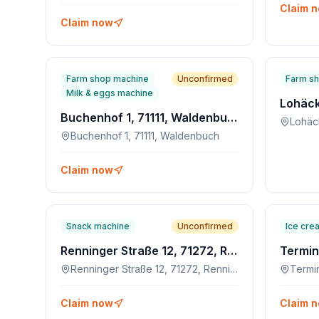
Claim 
Claim now
Farm shop machine
Unconfirmed
Farm s
Milk & eggs machine
Buchenhof 1, 71111, Waldenbuch
Lohäck
Buchenhof 1, 71111, Waldenbuch
Claim now
Snack machine
Unconfirmed
Ice cre
Renninger Straße 12, 71272, Renningen
Termin
Renninger Straße 12, 71272, Renningen
Termin
Claim now
Claim 