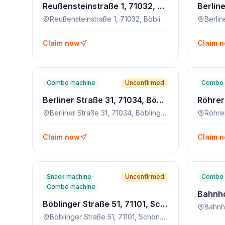
Reußensteinstraße 1, 71032, Böblingen
Reußensteinstraße 1, 71032, Böblingen
Berlin
Claim now
Claim 
Combo machine
Unconfirmed
Combo 
Berliner Straße 31, 71034, Böblingen
Berliner Straße 31, 71034, Böblingen
Röhre
Claim now
Claim 
Snack machine
Unconfirmed
Combo 
Combo machine
Böblinger Straße 51, 71101, Schönaich
Böblinger Straße 51, 71101, Schönaich