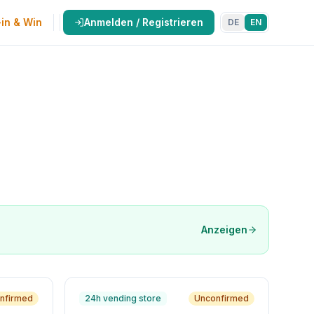
in & Win
Anmelden / Registrieren
DE
EN
Anzeigen
nfirmed
24h vending store
Unconfirmed