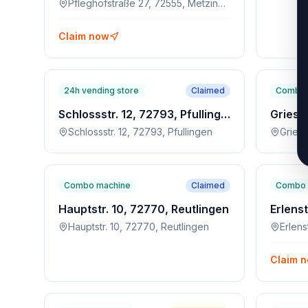
Pfleghofstraße 27, 72555, Metzingen
Claim now
24h vending store
Claimed
Combo 
Schlossstr. 12, 72793, Pfullingen
Schlossstr. 12, 72793, Pfullingen
Griess
Combo machine
Claimed
Combo 
Hauptstr. 10, 72770, Reutlingen
Erlens
Hauptstr. 10, 72770, Reutlingen
Erlen
Claim 