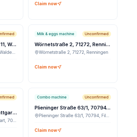
Claim now
nfirmed
Milk & eggs machine
Unconfirmed
Schlossgartenstr. 24, 71111, Waldenbuch
Wörnetstraße 2, 71272, Renningen
Schlossgartenstr. 24, 71111, Waldenbuch
Wörnetstraße 2, 71272, Renningen
Claim now
nfirmed
Combo machine
Unconfirmed
Plieninger Straße 63/1, 70794, Filderstadt
Terminal 3 Flughafen Stuttgart, 70771, Leinfelden-Echterdingen
Plieninger Straße 63/1, 70794, Filderstadt
Terminal 3 Flughafen Stuttgart, 70771, Leinfelden-Echterdingen
Claim now