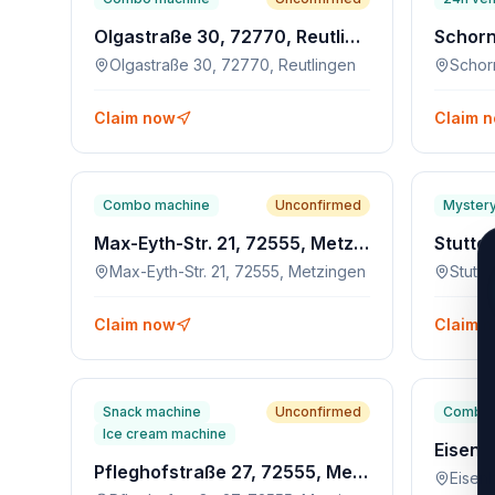
Olgastraße 30, 72770, Reutlingen
Olgastraße 30, 72770, Reutlingen
Claim now
Claim 
Combo machine
Unconfirmed
Mystery
Max-Eyth-Str. 21, 72555, Metzingen
Max-Eyth-Str. 21, 72555, Metzingen
Claim now
Claim 
Snack machine
Unconfirmed
Combo 
Ice cream machine
Pfleghofstraße 27, 72555, Metzingen
Eisenb