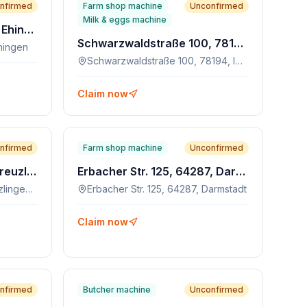
nfirmed
Farm shop machine
Unconfirmed
Milk & eggs machine
Max-Eyth-Weg 7, 89584, Ehingen
Schwarzwaldstraße 100, 78194, Immendingen-Zimmern
hingen
Schwarzwaldstraße 100, 78194, Immendingen-Zimmern
Claim now
nfirmed
Farm shop machine
Unconfirmed
Konstanzerstr.1, 8280, Kreuzlingen, CH
Erbacher Str. 125, 64287, Darmstadt
Konstanzerstr.1, 8280, Kreuzlingen, CH
Erbacher Str. 125, 64287, Darmstadt
Claim now
nfirmed
Butcher machine
Unconfirmed