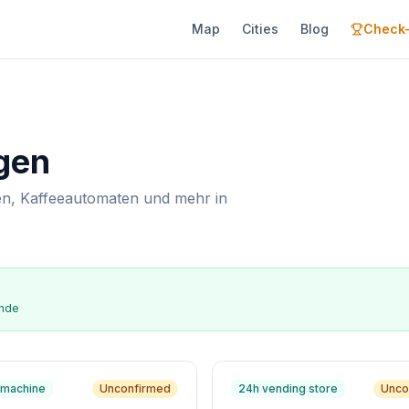
Map
Cities
Blog
Check-
gen
n, Kaffeeautomaten und mehr in
ende
machine
Unconfirmed
24h vending store
Unco