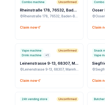
Combo machine
Unconfirmed
Combo 
Rheinstraße 178, 76532, Baden-Baden
Rheinstraße 178, 76532, Baden-Baden
Claim now
Claim 
Vape machine
Unconfirmed
Snack 
Drink machine
+
1
Vape m
Leinenstrasse 9-13, 68307, Mannheim
Leinenstrasse 9-13, 68307, Mannheim
Claim now
Claim 
24h vending store
Unconfirmed
Butcher