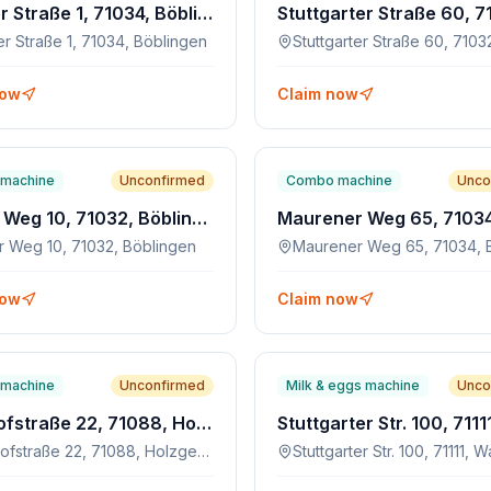
Berliner Straße 1, 71034, Böblingen
er Straße 1, 71034, Böblingen
now
Claim now
machine
Unconfirmed
Combo machine
Unco
Röhrer Weg 10, 71032, Böblingen
r Weg 10, 71032, Böblingen
now
Claim now
machine
Unconfirmed
Milk & eggs machine
Unco
Bahnhofstraße 22, 71088, Holzgerlingen
Bahnhofstraße 22, 71088, Holzgerlingen