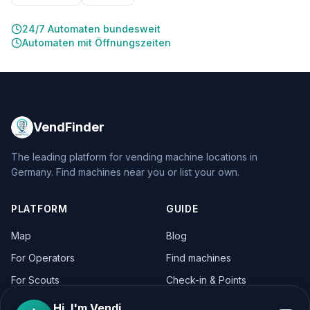
24/7 Automaten bundesweit
Automaten mit Öffnungszeiten
VendFinder
The leading platform for vending machine locations in
Germany. Find machines near you or list your own.
PLATFORM
GUIDE
Map
Blog
For Operators
Find machines
For Scouts
Check-in & Points
For Operators
Hi, I'm Vendi