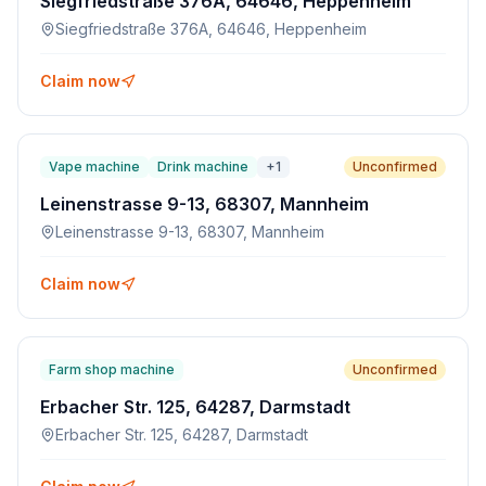
Siegfriedstraße 376A, 64646, Heppenheim
Siegfriedstraße 376A, 64646, Heppenheim
Claim now
Vape machine
Drink machine
+
1
Unconfirmed
Leinenstrasse 9-13, 68307, Mannheim
Leinenstrasse 9-13, 68307, Mannheim
Claim now
Farm shop machine
Unconfirmed
Erbacher Str. 125, 64287, Darmstadt
Erbacher Str. 125, 64287, Darmstadt