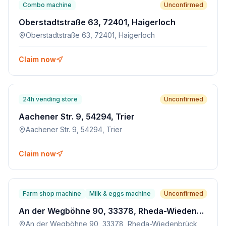
Combo machine
Unconfirmed
Oberstadtstraße 63, 72401, Haigerloch
Oberstadtstraße 63, 72401, Haigerloch
Claim now
24h vending store
Unconfirmed
Aachener Str. 9, 54294, Trier
Aachener Str. 9, 54294, Trier
Claim now
Farm shop machine
Milk & eggs machine
Unconfirmed
An der Wegböhne 90, 33378, Rheda-Wiedenbrück
An der Wegböhne 90, 33378, Rheda-Wiedenbrück