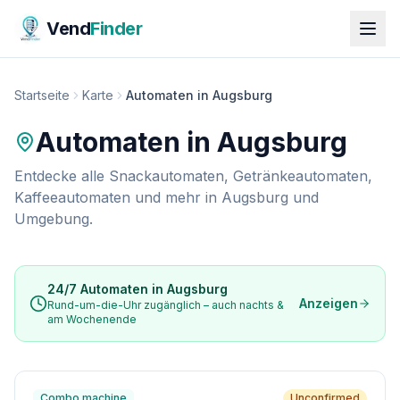
Vend
Finder
Startseite
Karte
Automaten in Augsburg
Automaten in
Augsburg
Entdecke alle Snackautomaten, Getränkeautomaten,
Kaffeeautomaten und mehr in
Augsburg
und
Umgebung.
24/7 Automaten in
Augsburg
Anzeigen
Rund-um-die-Uhr zugänglich – auch nachts &
am Wochenende
Combo machine
Unconfirmed