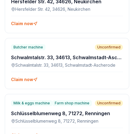
Hersfelder Str. 42, 34626, Neukirchen
Hersfelder Str. 42, 34626, Neukirchen
Claim now
Butcher machine
Unconfirmed
Schwalmtalstr. 33, 34613, Schwalmstadt-Ascherode
Schwalmtalstr. 33, 34613, Schwalmstadt-Ascherode
Claim now
Milk & eggs machine
Farm shop machine
Unconfirmed
Schlüsselblumenweg 8, 71272, Renningen
Schlüsselblumenweg 8, 71272, Renningen