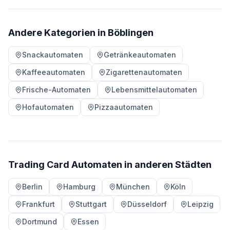
Andere Kategorien in Böblingen
Snackautomaten
Getränkeautomaten
Kaffeeautomaten
Zigarettenautomaten
Frische-Automaten
Lebensmittelautomaten
Hofautomaten
Pizzaautomaten
Trading Card Automaten in anderen Städten
Berlin
Hamburg
München
Köln
Frankfurt
Stuttgart
Düsseldorf
Leipzig
Dortmund
Essen