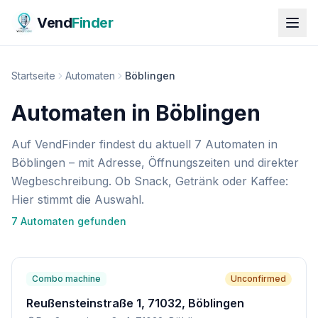
Vend
Finder
Startseite
Automaten
Böblingen
Automaten in Böblingen
Auf VendFinder findest du aktuell 7 Automaten in
Böblingen – mit Adresse, Öffnungszeiten und direkter
Wegbeschreibung. Ob Snack, Getränk oder Kaffee:
Hier stimmt die Auswahl.
7
Automat
en
gefunden
Combo machine
Unconfirmed
Reußensteinstraße 1, 71032, Böblingen