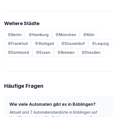
Weitere Städte
Berlin
Hamburg
München
Köln
Frankfurt
Stuttgart
Düsseldorf
Leipzig
Dortmund
Essen
Bremen
Dresden
Häufige Fragen
Wie viele Automaten gibt es in Böblingen?
Aktuell sind 7 Automatenstandorte in Böblingen auf